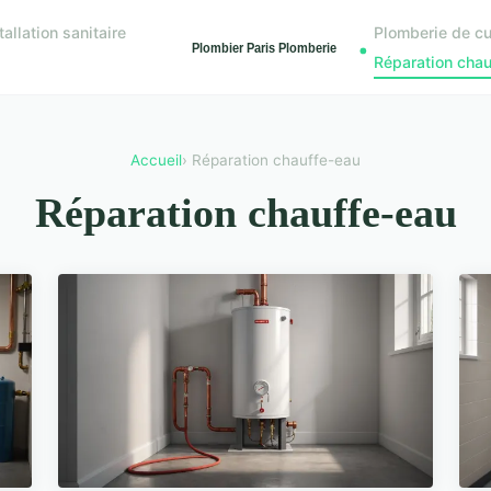
tallation sanitaire
Plomberie de cu
Réparation cha
Accueil
› Réparation chauffe-eau
Réparation chauffe-eau