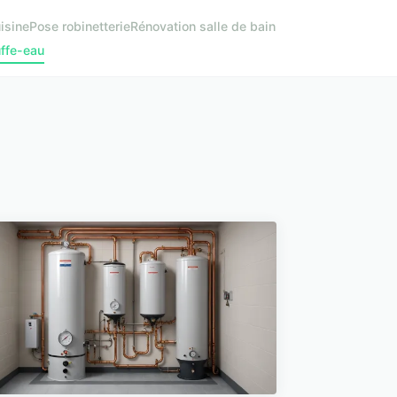
isine
Pose robinetterie
Rénovation salle de bain
uffe-eau