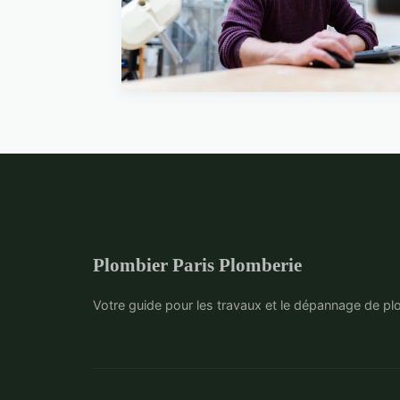
6 min de lecture →
5 MAI 2024
Les secrets d'un emploi de
responsable technique réuss
: compétences et défis
9 min de lecture →
Plombier Paris Plomberie
Votre guide pour les travaux et le dépannage de pl